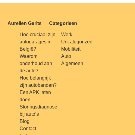
Aurelien Gerits
Categorieen
Hoe cruciaal zijn
Werk
autogarages in
Uncategorized
België?
Mobiliteit
Waarom
Auto
onderhoud aan
Algemeen
de auto?
Hoe belangrijk
zijn autobanden?
Een APK laten
doen
Storingsdiagnose
bij auto’s
Blog
Contact