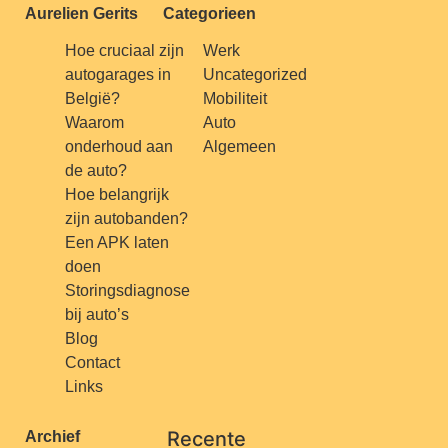
Aurelien Gerits
Categorieen
Hoe cruciaal zijn
Werk
autogarages in
Uncategorized
België?
Mobiliteit
Waarom
Auto
onderhoud aan
Algemeen
de auto?
Hoe belangrijk
zijn autobanden?
Een APK laten
doen
Storingsdiagnose
bij auto’s
Blog
Contact
Links
Recente
Archief