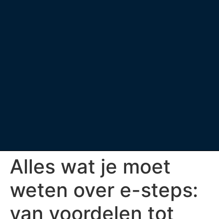
Alles wat je moet
weten over e-steps:
van voordelen tot