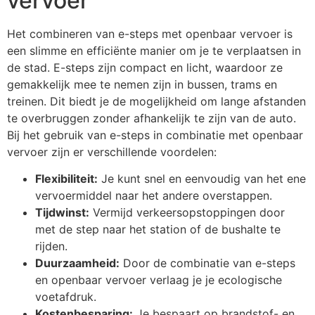
vervoer
Het combineren van e-steps met openbaar vervoer is
een slimme en efficiënte manier om je te verplaatsen in
de stad. E-steps zijn compact en licht, waardoor ze
gemakkelijk mee te nemen zijn in bussen, trams en
treinen. Dit biedt je de mogelijkheid om lange afstanden
te overbruggen zonder afhankelijk te zijn van de auto.
Bij het gebruik van e-steps in combinatie met openbaar
vervoer zijn er verschillende voordelen:
Flexibiliteit:
Je kunt snel en eenvoudig van het ene
vervoermiddel naar het andere overstappen.
Tijdwinst:
Vermijd verkeersopstoppingen door
met de step naar het station of de bushalte te
rijden.
Duurzaamheid:
Door de combinatie van e-steps
en openbaar vervoer verlaag je je ecologische
voetafdruk.
Kostenbesparing:
Je bespaart op brandstof- en