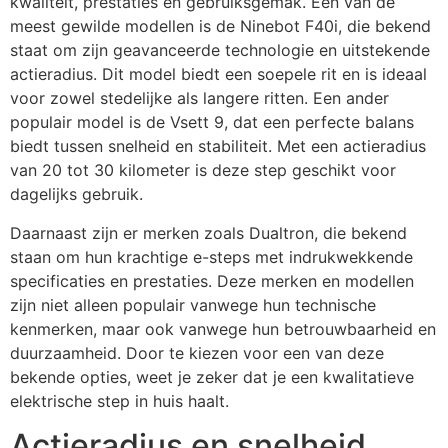
kwaliteit, prestaties en gebruiksgemak. Een van de
meest gewilde modellen is de Ninebot F40i, die bekend
staat om zijn geavanceerde technologie en uitstekende
actieradius. Dit model biedt een soepele rit en is ideaal
voor zowel stedelijke als langere ritten. Een ander
populair model is de Vsett 9, dat een perfecte balans
biedt tussen snelheid en stabiliteit. Met een actieradius
van 20 tot 30 kilometer is deze step geschikt voor
dagelijks gebruik.
Daarnaast zijn er merken zoals Dualtron, die bekend
staan om hun krachtige e-steps met indrukwekkende
specificaties en prestaties. Deze merken en modellen
zijn niet alleen populair vanwege hun technische
kenmerken, maar ook vanwege hun betrouwbaarheid en
duurzaamheid. Door te kiezen voor een van deze
bekende opties, weet je zeker dat je een kwalitatieve
elektrische step in huis haalt.
Actieradius en snelheid