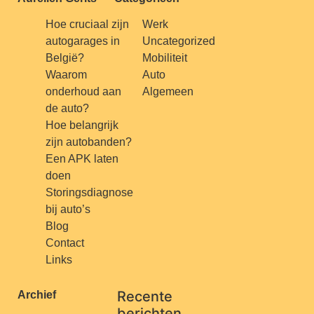
Hoe cruciaal zijn
Werk
autogarages in
Uncategorized
België?
Mobiliteit
Waarom
Auto
onderhoud aan
Algemeen
de auto?
Hoe belangrijk
zijn autobanden?
Een APK laten
doen
Storingsdiagnose
bij auto’s
Blog
Contact
Links
Recente
Archief
berichten