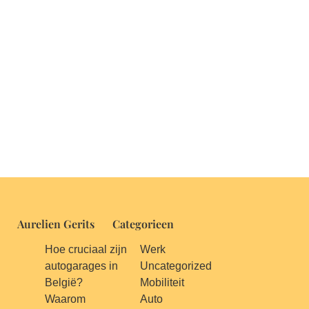
Aurelien Gerits
Categorieen
Hoe cruciaal zijn
Werk
autogarages in
Uncategorized
België?
Mobiliteit
Waarom
Auto